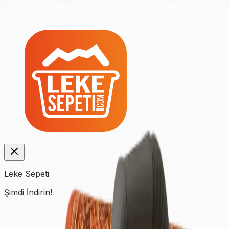
Leke Sepeti
Şimdi İndirin!