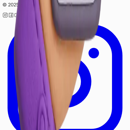
© 2025 • Lekesepeti