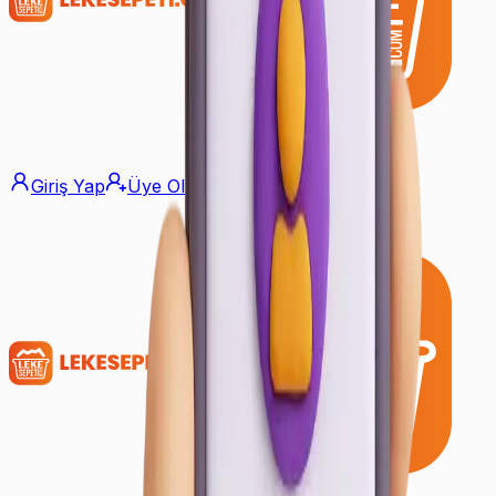
Giriş Yap
Üye Ol