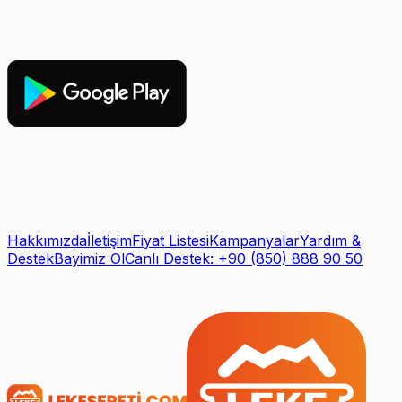
Hakkımızda
İletişim
Fiyat Listesi
Kampanyalar
Yardım &
Destek
Bayimiz Ol
Canlı Destek: +90 (850) 888 90 50