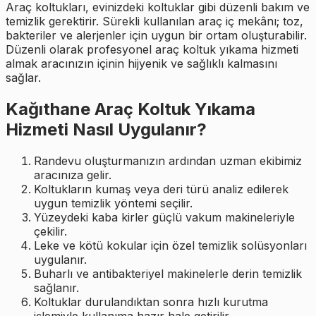
Araç koltukları, evinizdeki koltuklar gibi düzenli bakım ve
temizlik gerektirir. Sürekli kullanılan araç iç mekânı; toz,
bakteriler ve alerjenler için uygun bir ortam oluşturabilir.
Düzenli olarak profesyonel araç koltuk yıkama hizmeti
almak aracınızın içinin hijyenik ve sağlıklı kalmasını
sağlar.
Kağıthane Araç Koltuk Yıkama
Hizmeti Nasıl Uygulanır?
Randevu oluşturmanızın ardından uzman ekibimiz
aracınıza gelir.
Koltukların kumaş veya deri türü analiz edilerek
uygun temizlik yöntemi seçilir.
Yüzeydeki kaba kirler güçlü vakum makineleriyle
çekilir.
Leke ve kötü kokular için özel temizlik solüsyonları
uygulanır.
Buharlı ve antibakteriyel makinelerle derin temizlik
sağlanır.
Koltuklar durulandıktan sonra hızlı kurutma
işlemiyle kullanıma hazır hale getirilir.