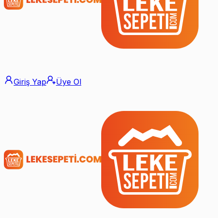
Giriş Yap
Üye Ol