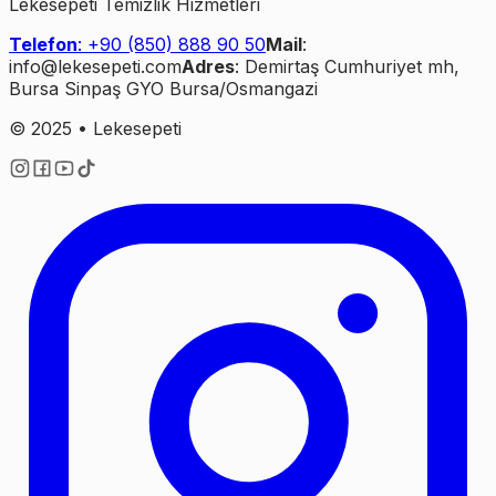
Lekesepeti Temizlik Hizmetleri
Telefon
: +90 (850) 888 90 50
Mail
:
info@lekesepeti.com
Adres
: Demirtaş Cumhuriyet mh,
Bursa Sinpaş GYO Bursa/Osmangazi
© 2025 • Lekesepeti