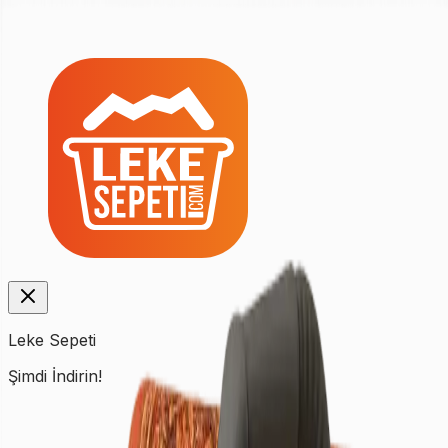
Leke Sepeti
Şimdi İndirin!