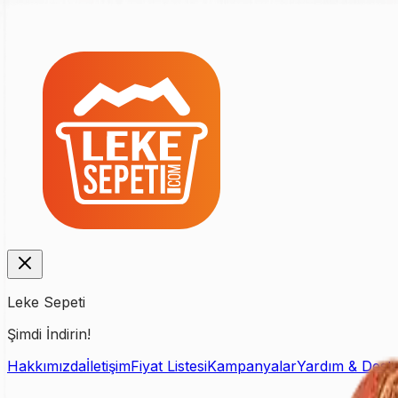
Leke Sepeti
Şimdi İndirin!
Hakkımızda
İletişim
Fiyat Listesi
Kampanyalar
Yardım & Dest