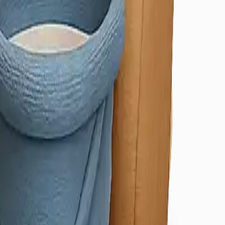
/Osmangazi