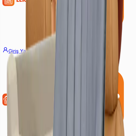
Giriş Yap
Üye Ol