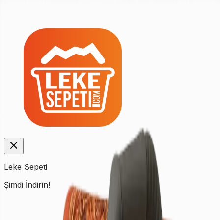
Leke Sepeti
Şimdi İndirin!